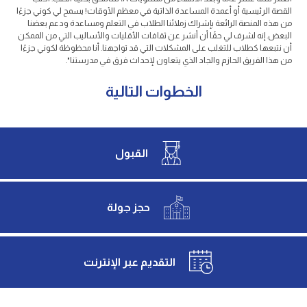
القصة الرئيسية أو أعمدة المساعدة الذاتية في معظم الأوقات! يسمح لي كوني جزءًا
من هذه المنصة الرائعة بإشراك زملائنا الطلاب في التعلم ومساعدة ودعم بعضنا
البعض. إنه لشرف لي حقًا أن أنشر عن ثقافات الأقليات والأساليب التي من الممكن
أن نتبعها كطلاب للتغلب على المشكلات التي قد تواجهنا. أنا محظوظة لكوني جزءًا
من هذا الفريق الحازم والجاد الذي يتعاون لإحداث فرق في مدرستنا".
الخطوات التالية
القبول
حجز جولة
التقديم عبر الإنترنت