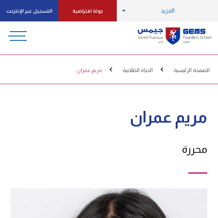
المزيد
جولة افتراضية
التسجيل عبر الإنترنت
الصفحة الرئيسية
الحياة الطلابية
مريم عمران
مريم عمران
محررة