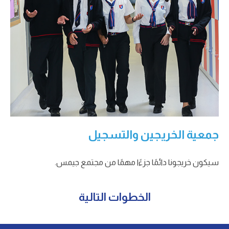
جمعية الخريجين والتسجيل
سيكون خريجونا دائمًا جزءًا مهمًا من مجتمع جيمس.
الخطوات التالية