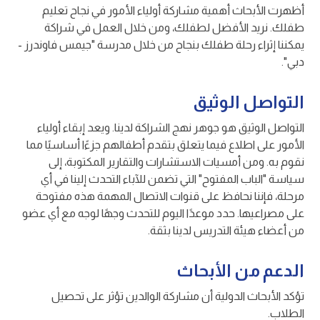
أظهرت الأبحاث أهمية مشاركة أولياء الأمور في نجاح تعليم
طفلك. نريد الأفضل لطفلك، ومن خلال العمل في شراكة
يمكننا إثراء رحلة طفلك بنجاح من خلال مدرسة "جيمس فاوندرز -
دبي".
التواصل الوثيق
التواصل الوثيق هو جوهر نهج الشراكة لدينا. ويعد إبقاء أولياء
الأمور على اطلاع فيما يتعلق بتقدم أطفالهم جزءًا أساسيًا مما
نقوم به. ومن أمسيات الاستشارات والتقارير المكتوبة، إلى
سياسة "الباب المفتوح" التي تضمن للآباء التحدث إلينا في أي
مرحلة، فإننا نحافظ على قنوات الاتصال المهمة هذه مفتوحة
على مصراعيها. حدد موعدًا اليوم للتحدث وجهًا لوجه مع أي عضو
من أعضاء هيئة التدريس لدينا بثقة.
الدعم من الأبحاث
تؤكد الأبحاث الدولية أن مشاركة الوالدين تؤثر على تحصيل
الطلاب.