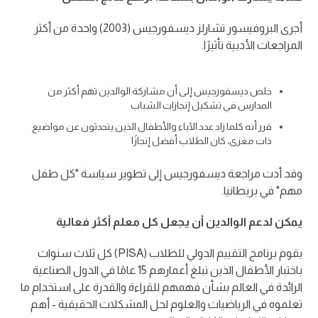
أجرى البروفيسور تشارلز ديسفورجيس (2003) واحدة من أكثر
المراجعات الأدبية تأثيرًا.
خلص ديسفورجيس إلى أن مشاركة الوالدين تهم أكثر من
المدارس في تشكيل إنجازات الشباب
قرر أنه كلما زاد عدد الآباء والأطفال الذين يتحدثون عن مواضيع
ذات مغزى، كان الطلاب أفضل إنجازًا
وقد أدت مراجعة ديسفورجيس إلى تطوير سياسة "كل طفل
مهم" في بريطانيا.
يمكن لدعم الوالدين أن يجعل كل معلم أكثر فعالية
يقوم برنامج التقييم الدولي للطلاب (PISA) كل ثلاث سنوات
باختبار الأطفال الذين تبلغ أعمارهم 15 عامًا في الدول الصناعية
الرائدة في العالم بشأن فهمهم للقراءة والقدرة على استخدام ما
تعلموه في الرياضيات والعلوم لحل المشكلات الحقيقية - أهم